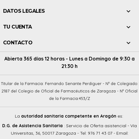

DATOS LEGALES

TU CUENTA

CONTACTO
Abierta 365 días 12 horas - Lunes a Domingo de 9:30 a
21:30 h
Titular de la Farmacia: Fernando Senante Perdiguer - Nº de Colegiado:
2187 del Colegio de Oficial de Farmacéuticos de Zaragoza - Nº Oficial
de la Farmacia:453/Z
La
autoridad sanitaria competente en Aragón
es:
D.G. de Asistencia Sanitaria
: Servicio de Oferta asistencial - Vía
Universitas, 36, 50017 Zaragoza - Tel: 976 71 43 07 - Email: