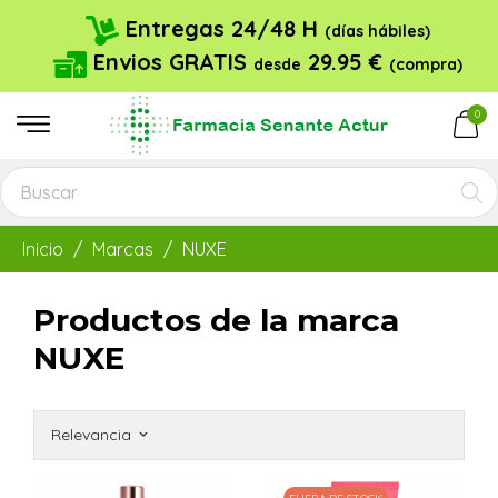
Entregas 24/48 H
(días hábiles)
Envios GRATIS
29.95 €
desde
(compra)
0
Inicio
Marcas
NUXE
Productos de la marca
NUXE
Relevancia
keyboard_arrow_down