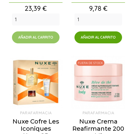
Precio
Precio
23,39 €
9,78 €
AÑADIR AL CARRITO
AÑADIR AL CARRITO
FUERA DE STOCK
PARAFARMACIA
PARAFARMACIA
Nuxe Cofre Les
Nuxe Crema
Iconiques
Reafirmante 200