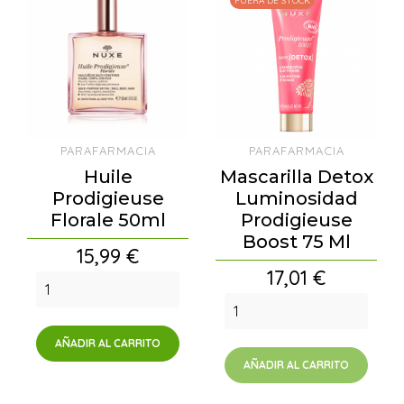
FUERA DE STOCK
PARAFARMACIA
PARAFARMACIA
Huile
Mascarilla Detox
Prodigieuse
Luminosidad
Florale 50ml
Prodigieuse
Boost 75 Ml
Precio
15,99 €
Precio
17,01 €
AÑADIR AL CARRITO
AÑADIR AL CARRITO