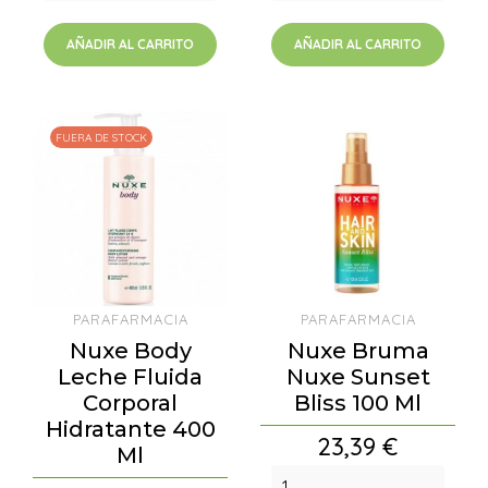
AÑADIR AL CARRITO
AÑADIR AL CARRITO
FUERA DE STOCK
PARAFARMACIA
PARAFARMACIA
Nuxe Body
Nuxe Bruma
Leche Fluida
Nuxe Sunset
Corporal
Bliss 100 Ml
Hidratante 400
Precio
23,39 €
Ml