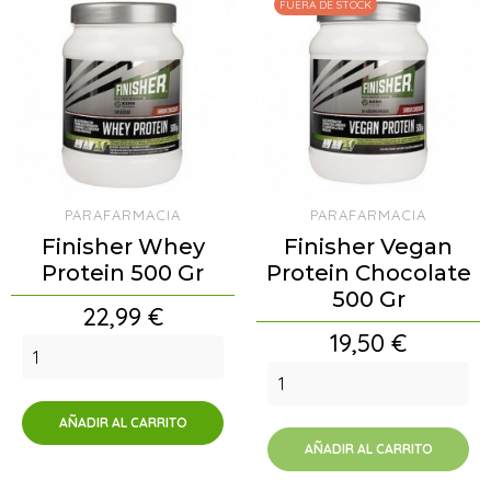
FUERA DE STOCK
PARAFARMACIA
PARAFARMACIA
Finisher Whey
Finisher Vegan
Protein 500 Gr
Protein Chocolate
500 Gr
Precio
22,99 €
Precio
19,50 €
AÑADIR AL CARRITO
AÑADIR AL CARRITO