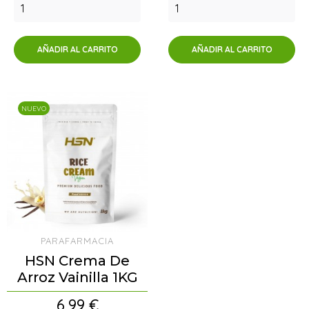
AÑADIR AL CARRITO
AÑADIR AL CARRITO
NUEVO
PARAFARMACIA
HSN Crema De
Arroz Vainilla 1KG
Precio
6,99 €