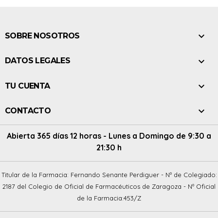

SOBRE NOSOTROS

DATOS LEGALES

TU CUENTA

CONTACTO
Abierta 365 días 12 horas - Lunes a Domingo de 9:30 a
21:30 h
Titular de la Farmacia: Fernando Senante Perdiguer - Nº de Colegiado:
2187 del Colegio de Oficial de Farmacéuticos de Zaragoza - Nº Oficial
de la Farmacia:453/Z