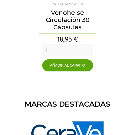
PARAFARMACIA
Venohelse
Circulación 30
Cápsulas
Precio
18,95 €
AÑADIR AL CARRITO
MARCAS DESTACADAS