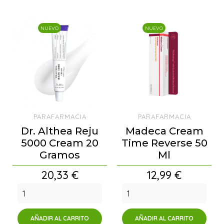
NUEVO
NUEVO
PARAFARMACIA
PARAFARMACIA
Dr. Althea Reju
Madeca Cream
5000 Cream 20
Time Reverse 50
Gramos
Ml
Precio
Precio
20,33 €
12,99 €
AÑADIR AL CARRITO
AÑADIR AL CARRITO