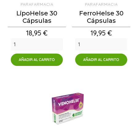
PARAFARMACIA
PARAFARMACIA
LipoHelse 30
FerroHelse 30
Cápsulas
Cápsulas
Precio
Precio
18,95 €
19,95 €
AÑADIR AL CARRITO
AÑADIR AL CARRITO