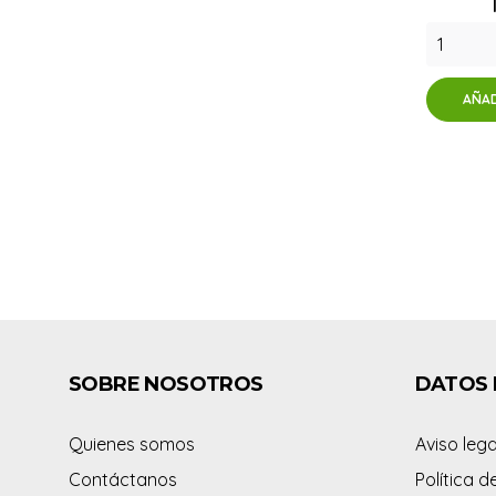
AÑAD
SOBRE NOSOTROS
DATOS 
Quienes somos
Aviso lega
Contáctanos
Política d