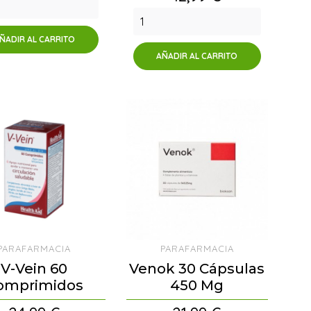
ÑADIR AL CARRITO
AÑADIR AL CARRITO
PARAFARMACIA
PARAFARMACIA
V-Vein 60
Venok 30 Cápsulas
omprimidos
450 Mg