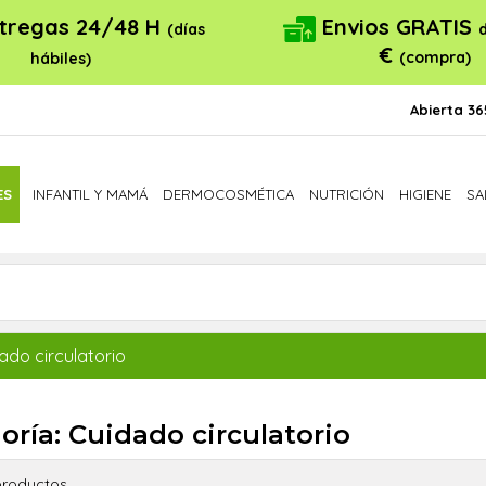
tregas 24/48 H
Envios GRATIS
(días
€
(compra)
hábiles)
Abierta 36
ES
INFANTIL Y MAMÁ
DERMOCOSMÉTICA
NUTRICIÓN
HIGIENE
SA
ado circulatorio
oría: Cuidado circulatorio
roductos.