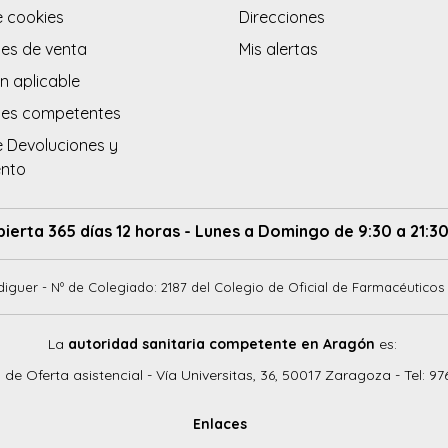
e cookies
Direcciones
es de venta
Mis alertas
n aplicable
des competentes
e Devoluciones y
ento
bierta 365 días 12 horas - Lunes a Domingo de 9:30 a 21:30
diguer - Nº de Colegiado: 2187 del Colegio de Oficial de Farmacéuticos 
La
autoridad sanitaria competente en Aragón
es:
o de Oferta asistencial - Vía Universitas, 36, 50017 Zaragoza - Tel: 97
Enlaces