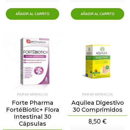
AÑADIR AL CARRITO
AÑADIR AL CARRITO
PARAFARMACIA
PARAFARMACIA
Forte Pharma
Aquilea Digestivo
FortéBiotic+ Flora
30 Comprimidos
Intestinal 30
Precio
8,50 €
Cápsulas