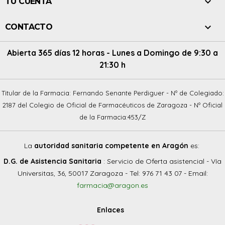

TU CUENTA

CONTACTO
Abierta 365 días 12 horas - Lunes a Domingo de 9:30 a
21:30 h
Titular de la Farmacia: Fernando Senante Perdiguer - Nº de Colegiado:
2187 del Colegio de Oficial de Farmacéuticos de Zaragoza - Nº Oficial
de la Farmacia:453/Z
La
autoridad sanitaria competente en Aragón
es:
D.G. de Asistencia Sanitaria
: Servicio de Oferta asistencial - Vía
Universitas, 36, 50017 Zaragoza - Tel: 976 71 43 07 - Email:
farmacia@aragon.es
Enlaces