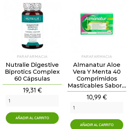
PARAFARMACIA
PARAFARMACIA
Nutralie Digestive
Almanatur Aloe
Biprotics Complex
Vera Y Menta 40
60 Cápsulas
Comprimidos
Masticables Sabor...
Precio
19,31 €
Precio
10,99 €
AÑADIR AL CARRITO
AÑADIR AL CARRITO