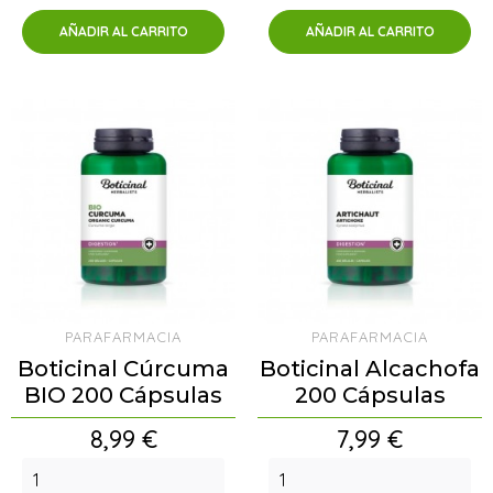
AÑADIR AL CARRITO
AÑADIR AL CARRITO
PARAFARMACIA
PARAFARMACIA
Boticinal Cúrcuma
Boticinal Alcachofa
BIO 200 Cápsulas
200 Cápsulas
Precio
Precio
8,99 €
7,99 €