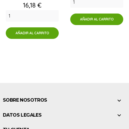
Precio
16,18 €
AÑADIR AL CARRITO
AÑADIR AL CARRITO

SOBRE NOSOTROS

DATOS LEGALES