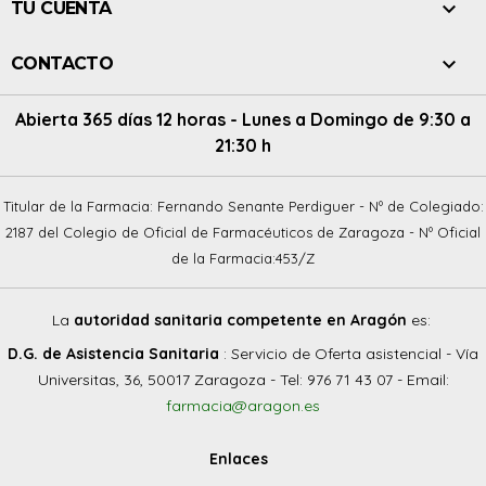

TU CUENTA

CONTACTO
Abierta 365 días 12 horas - Lunes a Domingo de 9:30 a
21:30 h
Titular de la Farmacia: Fernando Senante Perdiguer - Nº de Colegiado:
2187 del Colegio de Oficial de Farmacéuticos de Zaragoza - Nº Oficial
de la Farmacia:453/Z
La
autoridad sanitaria competente en Aragón
es:
D.G. de Asistencia Sanitaria
: Servicio de Oferta asistencial - Vía
Universitas, 36, 50017 Zaragoza - Tel: 976 71 43 07 - Email:
farmacia@aragon.es
Enlaces