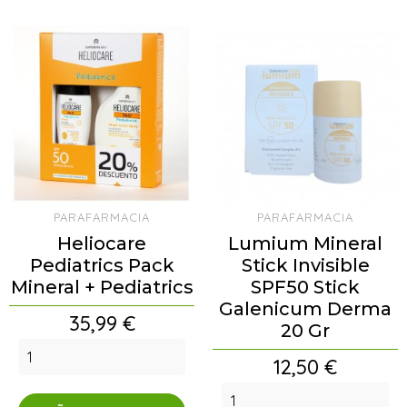
PARAFARMACIA
PARAFARMACIA
Heliocare
Lumium Mineral
Pediatrics Pack
Stick Invisible
Mineral + Pediatrics
SPF50 Stick
Galenicum Derma
Precio
35,99 €
20 Gr
Precio
12,50 €