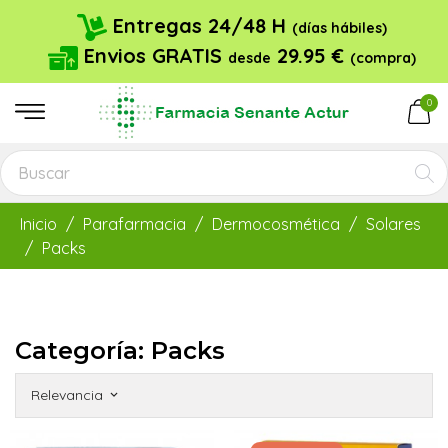
Entregas 24/48 H
(días hábiles)
Envios GRATIS
29.95 €
desde
(compra)
0
Inicio
Parafarmacia
Dermocosmética
Solares
Packs
Categoría: Packs
Relevancia
keyboard_arrow_down