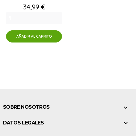
Precio
34,99 €
AÑADIR AL CARRITO

SOBRE NOSOTROS

DATOS LEGALES