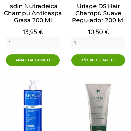
Isdin Nutradeica
Uriage DS Hair
Champú Anticaspa
Champú Suave
Grasa 200 Ml
Regulador 200 Ml
Precio
Precio
13,95 €
10,50 €
AÑADIR AL CARRITO
AÑADIR AL CARRITO