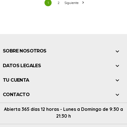

1
2
Siguiente

SOBRE NOSOTROS

DATOS LEGALES

TU CUENTA

CONTACTO
Abierta 365 días 12 horas - Lunes a Domingo de 9:30 a
21:30 h