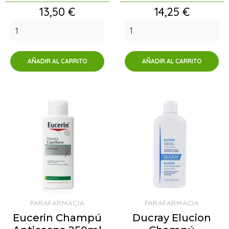
Precio
Precio
13,50 €
14,25 €
AÑADIR AL CARRITO
AÑADIR AL CARRITO
PARAFARMACIA
PARAFARMACIA
Eucerin Champú
Ducray Elucion