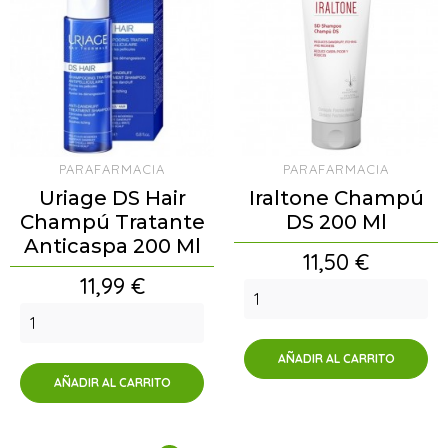
PARAFARMACIA
PARAFARMACIA
Uriage DS Hair
Iraltone Champú
Champú Tratante
DS 200 Ml
Anticaspa 200 Ml
Precio
11,50 €
Precio
11,99 €
AÑADIR AL CARRITO
AÑADIR AL CARRITO