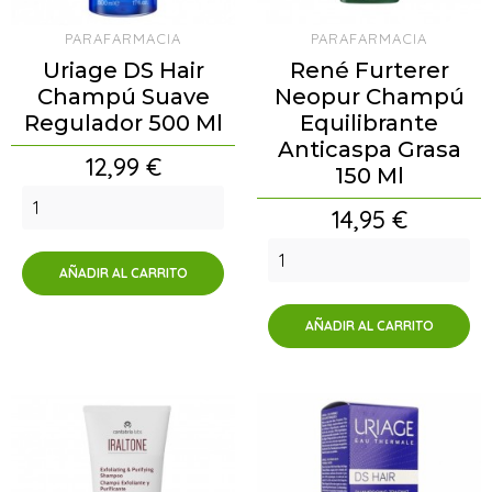
PARAFARMACIA
PARAFARMACIA
Uriage DS Hair
René Furterer
Champú Suave
Neopur Champú
Regulador 500 Ml
Equilibrante
Anticaspa Grasa
Precio
12,99 €
150 Ml
Precio
14,95 €
AÑADIR AL CARRITO
AÑADIR AL CARRITO