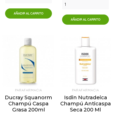
AÑADIR AL CARRITO
AÑADIR AL CARRITO
PARAFARMACIA
PARAFARMACIA
Ducray Squanorm
Isdin Nutradeica
Champú Caspa
Champú Anticaspa
Grasa 200ml
Seca 200 Ml