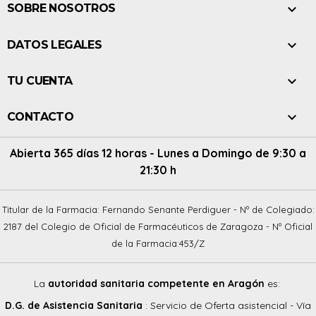

SOBRE NOSOTROS

DATOS LEGALES

TU CUENTA

CONTACTO
Abierta 365 días 12 horas - Lunes a Domingo de 9:30 a
21:30 h
Titular de la Farmacia: Fernando Senante Perdiguer - Nº de Colegiado:
2187 del Colegio de Oficial de Farmacéuticos de Zaragoza - Nº Oficial
de la Farmacia:453/Z
La
autoridad sanitaria competente en Aragón
es:
D.G. de Asistencia Sanitaria
: Servicio de Oferta asistencial - Vía