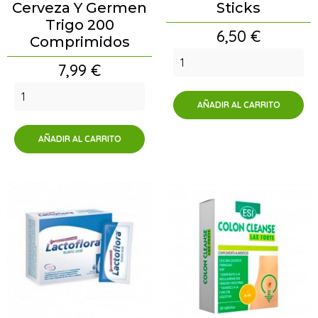
Cerveza Y Germen
Sticks
Trigo 200
Precio
6,50 €
Comprimidos
Precio
7,99 €
AÑADIR AL CARRITO
AÑADIR AL CARRITO