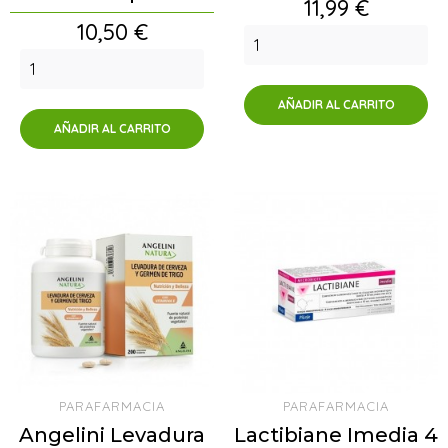
Precio
11,99 €
Precio
10,50 €
AÑADIR AL CARRITO
AÑADIR AL CARRITO
PARAFARMACIA
PARAFARMACIA
Angelini Levadura
Lactibiane Imedia 4