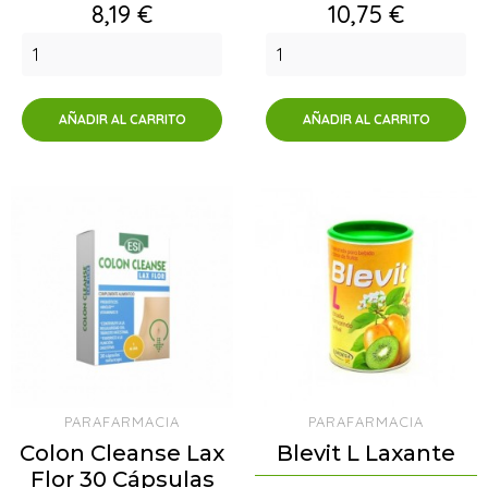
Precio
Precio
8,19 €
10,75 €
AÑADIR AL CARRITO
AÑADIR AL CARRITO
PARAFARMACIA
PARAFARMACIA
Colon Cleanse Lax
Blevit L Laxante
Flor 30 Cápsulas