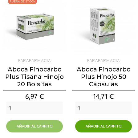
FUERA DE STOCK
PARAFARMACIA
PARAFARMACIA
Aboca Finocarbo
Aboca Finocarbo
Plus Tisana Hinojo
Plus Hinojo 50
20 Bolsitas
Cápsulas
Precio
Precio
6,97 €
14,71 €
AÑADIR AL CARRITO
AÑADIR AL CARRITO