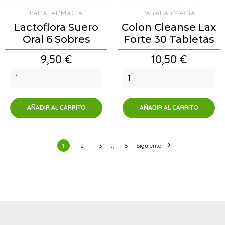
PARAFARMACIA
PARAFARMACIA
Lactoflora Suero
Colon Cleanse Lax
Oral 6 Sobres
Forte 30 Tabletas
Precio
Precio
9,50 €
10,50 €
AÑADIR AL CARRITO
AÑADIR AL CARRITO
…

1
2
3
6
Siguiente