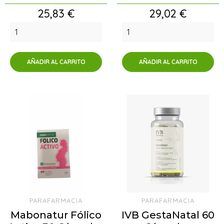
Precio
Precio
25,83 €
29,02 €
AÑADIR AL CARRITO
AÑADIR AL CARRITO
PARAFARMACIA
PARAFARMACIA
Mabonatur Fólico
IVB GestaNatal 60