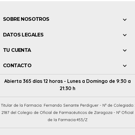

SOBRE NOSOTROS

DATOS LEGALES

TU CUENTA

CONTACTO
Abierta 365 días 12 horas - Lunes a Domingo de 9:30 a
21:30 h
Titular de la Farmacia: Fernando Senante Perdiguer - Nº de Colegiado:
2187 del Colegio de Oficial de Farmacéuticos de Zaragoza - Nº Oficial
de la Farmacia:453/Z