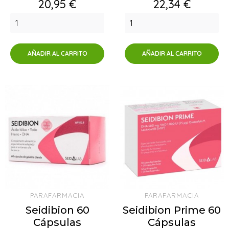
Precio
Precio
20,95 €
22,34 €
AÑADIR AL CARRITO
AÑADIR AL CARRITO
PARAFARMACIA
PARAFARMACIA
Seidibion 60
Seidibion Prime 60
Cápsulas
Cápsulas