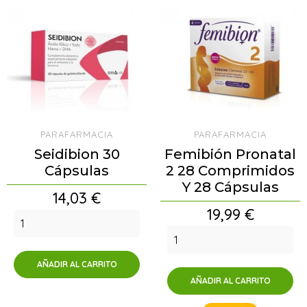
PARAFARMACIA
PARAFARMACIA
Seidibion 30
Femibión Pronatal
Cápsulas
2 28 Comprimidos
Y 28 Cápsulas
Precio
14,03 €
Precio
19,99 €
AÑADIR AL CARRITO
AÑADIR AL CARRITO