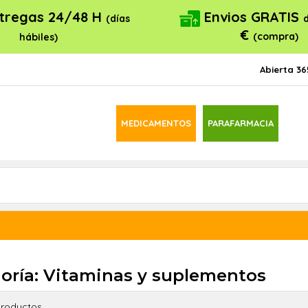
tregas 24/48 H
Envios GRATIS
(días
€
(compra)
hábiles)
Abierta 36
MEDICAMENTOS
PARAFARMACIA
oría: Vitaminas y suplementos
roductos.