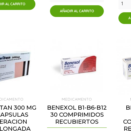
IR AL CARRITO
AÑADIR AL CARRITO
A
DICAMENTO
MEDICAMENTO
TAN 300 MG
BENEXOL B1-B6-B12
B
CAPSULAS
30 COMPRIMIDOS
BERACION
RECUBIERTOS
C
LONGADA
R