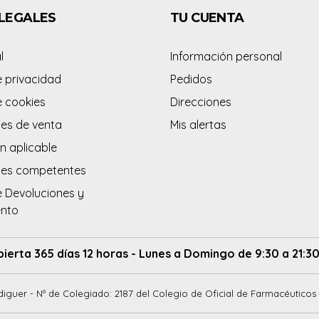
LEGALES
TU CUENTA
l
Información personal
e privacidad
Pedidos
e cookies
Direcciones
es de venta
Mis alertas
n aplicable
des competentes
e Devoluciones y
ento
bierta 365 días 12 horas - Lunes a Domingo de 9:30 a 21:30
diguer - Nº de Colegiado: 2187 del Colegio de Oficial de Farmacéuticos 