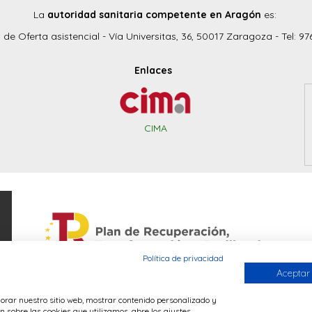
La
autoridad sanitaria competente en Aragón
es:
o de Oferta asistencial - Vía Universitas, 36, 50017 Zaragoza - Tel: 97
Enlaces
CIMA
Política de privacidad
Aceptar
ejorar nuestro sitio web, mostrar contenido personalizado y
 sobre las cookies que utilizamos, abre los ajustes.