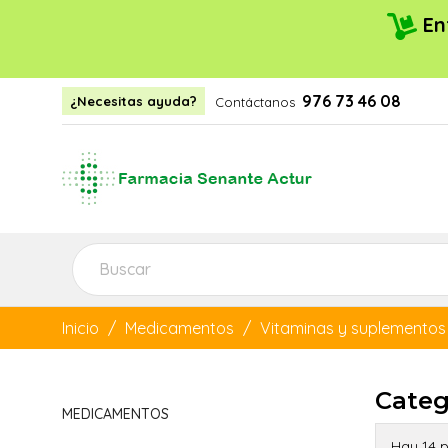
En
976 73 46 08
¿Necesitas ayuda?
Contáctanos
Inicio
Medicamentos
Vitaminas y suplementos
Categ
MEDICAMENTOS
Hay 14 p