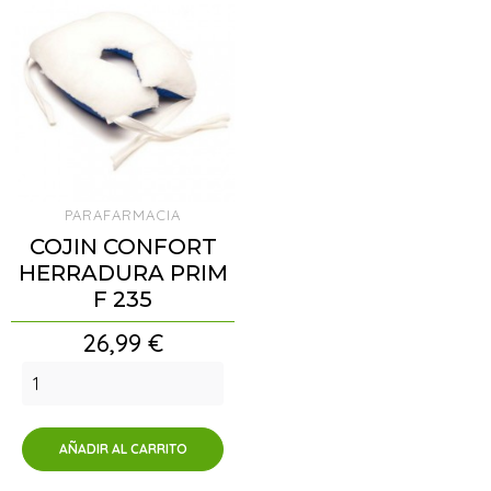
PARAFARMACIA
COJIN CONFORT
HERRADURA PRIM
F 235
Precio
26,99 €
AÑADIR AL CARRITO