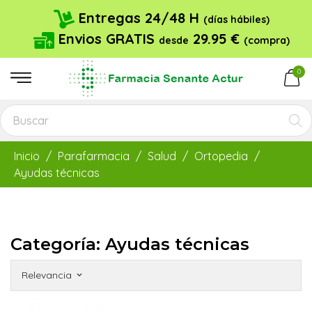
Entregas 24/48 H
(días hábiles)
Envios GRATIS
29.95 €
desde
(compra)
0
Inicio
Parafarmacia
Salud
Ortopedia
Ayudas técnicas
Categoría: Ayudas técnicas
Relevancia
keyboard_arrow_down