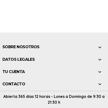

SOBRE NOSOTROS

DATOS LEGALES

TU CUENTA

CONTACTO
Abierta 365 días 12 horas - Lunes a Domingo de 9:30 a
21:30 h