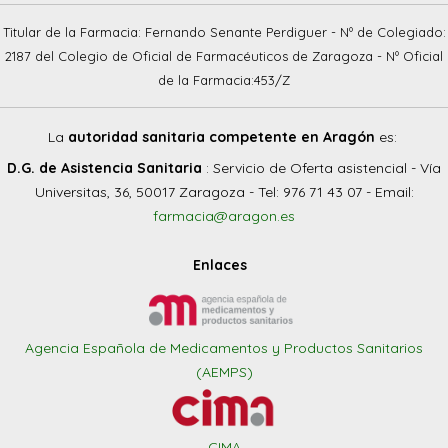
Titular de la Farmacia: Fernando Senante Perdiguer - Nº de Colegiado:
2187 del Colegio de Oficial de Farmacéuticos de Zaragoza - Nº Oficial
de la Farmacia:453/Z
La
autoridad sanitaria competente en Aragón
es:
D.G. de Asistencia Sanitaria
: Servicio de Oferta asistencial - Vía
Universitas, 36, 50017 Zaragoza - Tel: 976 71 43 07 - Email:
farmacia@aragon.es
Enlaces
Agencia Española de Medicamentos y Productos Sanitarios
(AEMPS)
CIMA