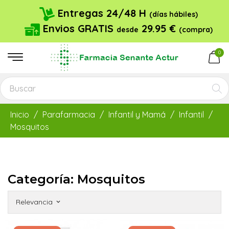
Entregas 24/48 H
(días hábiles)
Envios GRATIS
29.95 €
desde
(compra)
0
Inicio
Parafarmacia
Infantil y Mamá
Infantil
Mosquitos
Categoría: Mosquitos
Relevancia
keyboard_arrow_down