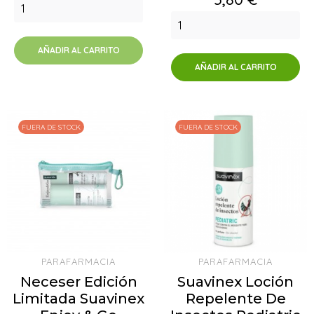
AÑADIR AL CARRITO
AÑADIR AL CARRITO
FUERA DE STOCK
FUERA DE STOCK
PARAFARMACIA
PARAFARMACIA
Neceser Edición
Suavinex Loción
Limitada Suavinex
Repelente De