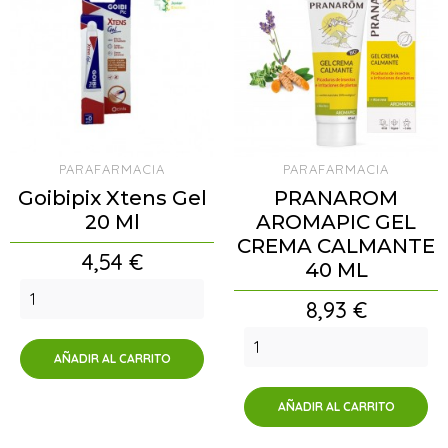
PARAFARMACIA
PARAFARMACIA
Goibipix Xtens Gel
PRANAROM
20 Ml
AROMAPIC GEL
CREMA CALMANTE
Precio
4,54 €
40 ML
Precio
8,93 €
AÑADIR AL CARRITO
AÑADIR AL CARRITO