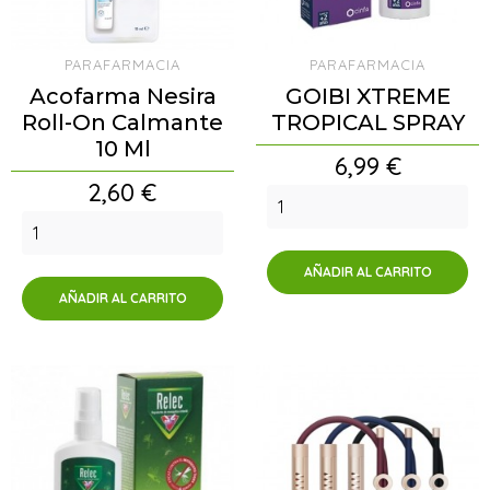
PARAFARMACIA
PARAFARMACIA
Acofarma Nesira
GOIBI XTREME
Roll-On Calmante
TROPICAL SPRAY
10 Ml
Precio
6,99 €
Precio
2,60 €
AÑADIR AL CARRITO
AÑADIR AL CARRITO