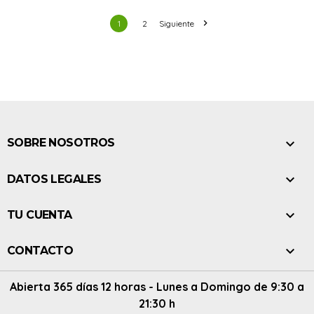

1
2
Siguiente

SOBRE NOSOTROS

DATOS LEGALES

TU CUENTA

CONTACTO
Abierta 365 días 12 horas - Lunes a Domingo de 9:30 a
21:30 h