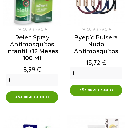
PARAFARMACIA
PARAFARMACIA
Relec Spray
Byepic Pulsera
Antimosquitos
Nudo
Infantil +12 Meses
Antimosquitos
100 Ml
Precio
15,72 €
Precio
8,99 €
AÑADIR AL CARRITO
AÑADIR AL CARRITO