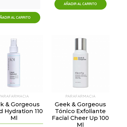
AÑADIR AL CARRITO
ÑADIR AL CARRITO
PARAFARMACIA
PARAFARMACIA
k & Gorgeous
Geek & Gorgeous
d Hydration 110
Tónico Exfoliante
Ml
Facial Cheer Up 100
Ml