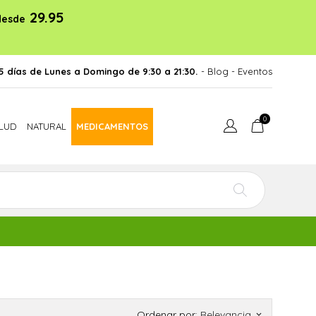
29.95
desde
5 días de Lunes a Domingo de 9:30 a 21:30.
- Blog
-
Eventos
0
LUD
NATURAL
MEDICAMENTOS
Ordenar por:
Relevancia
keyboard_arrow_down