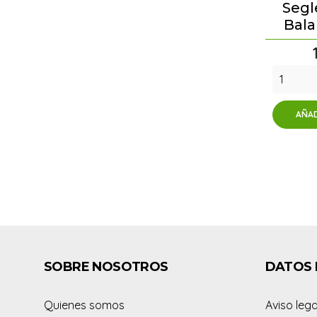
Segl
Bala
AÑAD
SOBRE NOSOTROS
DATOS 
Quienes somos
Aviso lega