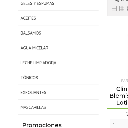
GELES Y ESPUMAS
ACEITES
BÁLSAMOS
AGUA MICELAR
LECHE LIMPIADORA
TÓNICOS
PA
Clin
EXFOLIANTES
Blemi
Lot
MASCARILLAS
Promociones