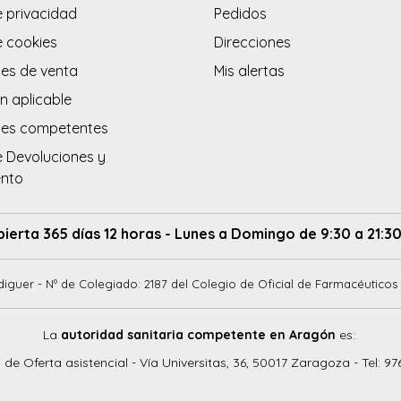
e privacidad
Pedidos
e cookies
Direcciones
es de venta
Mis alertas
n aplicable
des competentes
e Devoluciones y
ento
bierta 365 días 12 horas - Lunes a Domingo de 9:30 a 21:30
diguer - Nº de Colegiado: 2187 del Colegio de Oficial de Farmacéuticos 
La
autoridad sanitaria competente en Aragón
es:
o de Oferta asistencial - Vía Universitas, 36, 50017 Zaragoza - Tel: 97