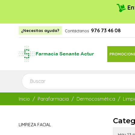
En
976 73 46 08
¿Necesitas ayuda?
Contáctanos
PROMOCION
Inicio
Parafarmacia
Dermocosmética
Limpi
Categ
LIMPIEZA FACIAL
Hay 13 p