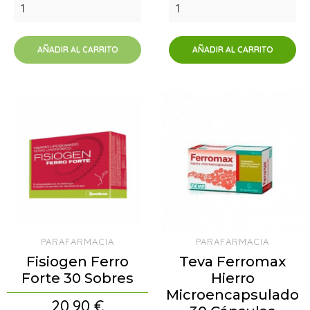
AÑADIR AL CARRITO
AÑADIR AL CARRITO
PARAFARMACIA
PARAFARMACIA
Fisiogen Ferro
Teva Ferromax
Forte 30 Sobres
Hierro
Microencapsulado
Precio
20,90 €