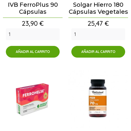
IVB FerroPlus 90
Solgar Hierro 180
Cápsulas
Cápsulas Vegetales
Precio
Precio
23,90 €
25,47 €
AÑADIR AL CARRITO
AÑADIR AL CARRITO