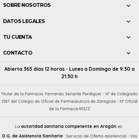

SOBRE NOSOTROS

DATOS LEGALES

TU CUENTA

CONTACTO
Abierta 365 días 12 horas - Lunes a Domingo de 9:30 a
21:30 h
Titular de la Farmacia: Fernando Senante Perdiguer - Nº de Colegiado:
2187 del Colegio de Oficial de Farmacéuticos de Zaragoza - Nº Oficial
de la Farmacia:453/Z
La
autoridad sanitaria competente en Aragón
es:
D.G. de Asistencia Sanitaria
: Servicio de Oferta asistencial - Vía