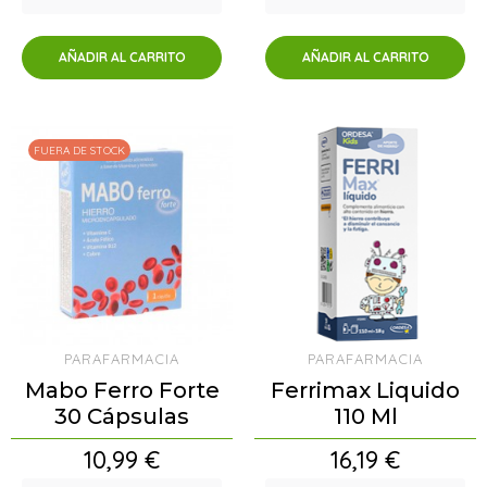
AÑADIR AL CARRITO
AÑADIR AL CARRITO
FUERA DE STOCK
PARAFARMACIA
PARAFARMACIA
Mabo Ferro Forte
Ferrimax Liquido
30 Cápsulas
110 Ml
Precio
Precio
10,99 €
16,19 €