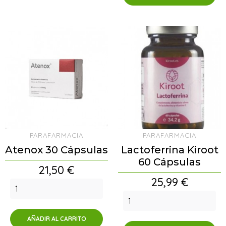
PARAFARMACIA
PARAFARMACIA
Atenox 30 Cápsulas
Lactoferrina Kiroot
60 Cápsulas
Precio
21,50 €
Precio
25,99 €
AÑADIR AL CARRITO