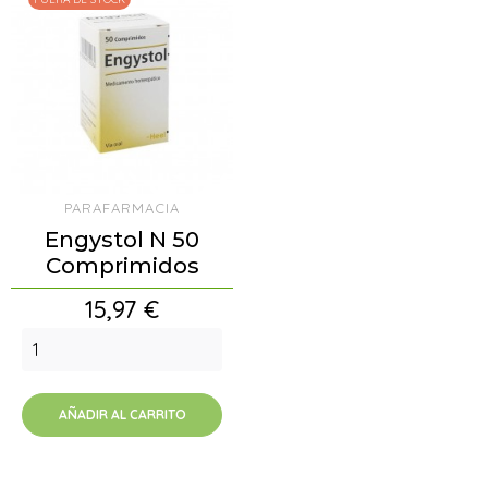
PARAFARMACIA
Engystol N 50
Comprimidos
Precio
15,97 €
AÑADIR AL CARRITO