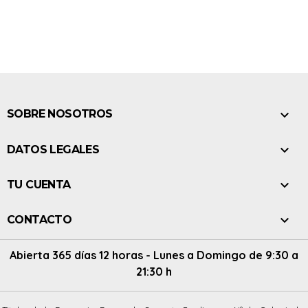

SOBRE NOSOTROS

DATOS LEGALES

TU CUENTA

CONTACTO
Abierta 365 días 12 horas - Lunes a Domingo de 9:30 a
21:30 h