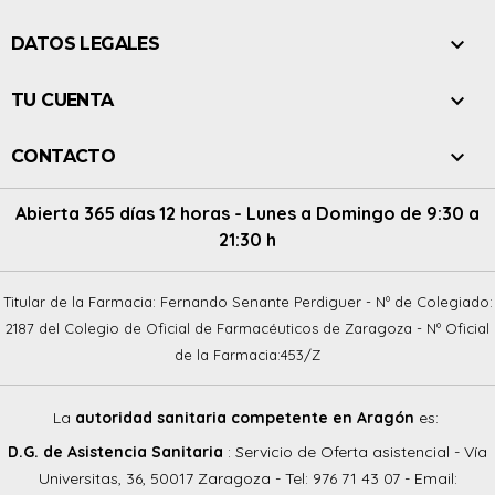

DATOS LEGALES

TU CUENTA

CONTACTO
Abierta 365 días 12 horas - Lunes a Domingo de 9:30 a
21:30 h
Titular de la Farmacia: Fernando Senante Perdiguer - Nº de Colegiado:
2187 del Colegio de Oficial de Farmacéuticos de Zaragoza - Nº Oficial
de la Farmacia:453/Z
La
autoridad sanitaria competente en Aragón
es:
D.G. de Asistencia Sanitaria
: Servicio de Oferta asistencial - Vía
Universitas, 36, 50017 Zaragoza - Tel: 976 71 43 07 - Email: