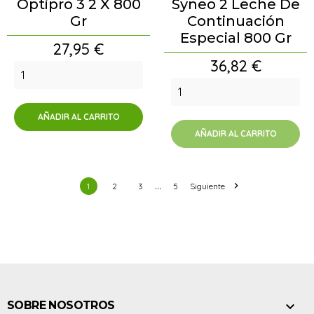
Optipro 3 2 X 800
Syneo 2 Leche De
Gr
Continuación
Especial 800 Gr
Precio
27,95 €
Precio
36,82 €
AÑADIR AL CARRITO
AÑADIR AL CARRITO
…

1
2
3
5
Siguiente

SOBRE NOSOTROS