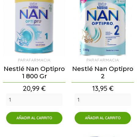
PARAFARMACIA
PARAFARMACIA
Nestlé Nan Optipro
Nestlé Nan Optipro
1 800 Gr
2
Precio
Precio
20,99 €
13,95 €
AÑADIR AL CARRITO
AÑADIR AL CARRITO