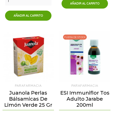
AÑADIR AL CARRITO
AÑADIR AL CARRITO
FUERA DE STOCK
PARAFARMACIA
PARAFARMACIA
Juanola Perlas
ESI Immuniflor Tos
Bálsamicas De
Adulto Jarabe
Limón Verde 25 Gr
200ml