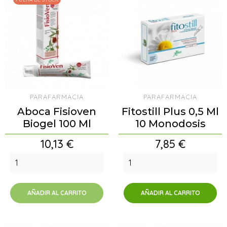
PARAFARMACIA
PARAFARMACIA
Aboca Fisioven
Fitostill Plus 0,5 Ml
Biogel 100 Ml
10 Monodosis
Precio
Precio
10,13 €
7,85 €
AÑADIR AL CARRITO
AÑADIR AL CARRITO