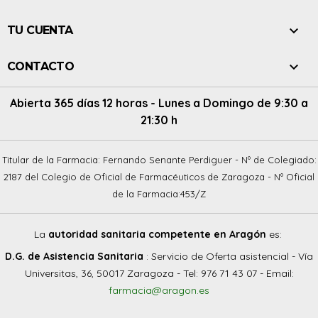

TU CUENTA

CONTACTO
Abierta 365 días 12 horas - Lunes a Domingo de 9:30 a
21:30 h
Titular de la Farmacia: Fernando Senante Perdiguer - Nº de Colegiado:
2187 del Colegio de Oficial de Farmacéuticos de Zaragoza - Nº Oficial
de la Farmacia:453/Z
La
autoridad sanitaria competente en Aragón
es:
D.G. de Asistencia Sanitaria
: Servicio de Oferta asistencial - Vía
Universitas, 36, 50017 Zaragoza - Tel: 976 71 43 07 - Email:
farmacia@aragon.es