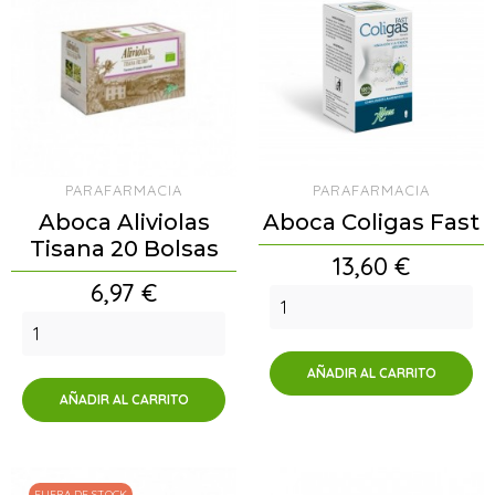
PARAFARMACIA
PARAFARMACIA
Aboca Aliviolas
Aboca Coligas Fast
Tisana 20 Bolsas
Precio
13,60 €
Precio
6,97 €
AÑADIR AL CARRITO
AÑADIR AL CARRITO
FUERA DE STOCK