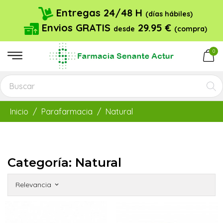
Entregas 24/48 H
(días hábiles)
Envios GRATIS
29.95 €
desde
(compra)
0
Inicio
Parafarmacia
Natural
Categoría: Natural
Relevancia
keyboard_arrow_down