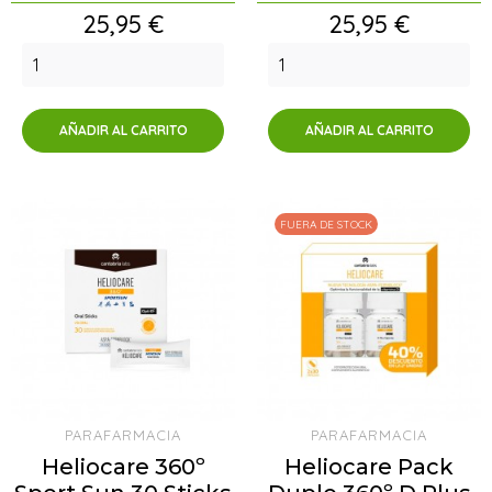
Precio
Precio
25,95 €
25,95 €
AÑADIR AL CARRITO
AÑADIR AL CARRITO
FUERA DE STOCK
PARAFARMACIA
PARAFARMACIA
Heliocare 360º
Heliocare Pack