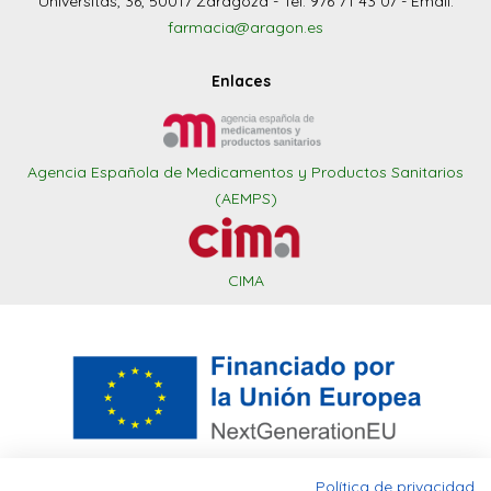
Universitas, 36, 50017 Zaragoza - Tel: 976 71 43 07 - Email:
farmacia@aragon.es
Enlaces
Agencia Española de Medicamentos y Productos Sanitarios
(AEMPS)
CIMA
Política de privacidad