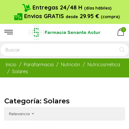
Entregas 24/48 H
(días hábiles)
Envios GRATIS
29.95 €
desde
(compra)
0
Inicio
Parafarmacia
Nutrición
Nutricosmética
Solares
Categoría: Solares
Relevancia
keyboard_arrow_down