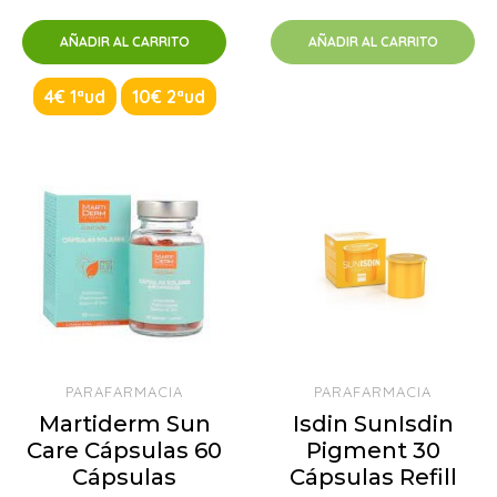
AÑADIR AL CARRITO
AÑADIR AL CARRITO
4€ 1ªud
10€ 2ªud
PARAFARMACIA
PARAFARMACIA
Martiderm Sun
Isdin SunIsdin
Care Cápsulas 60
Pigment 30
Cápsulas
Cápsulas Refill