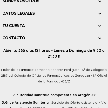

SOBRE NOSOTROS

DATOS LEGALES

TU CUENTA

CONTACTO
Abierta 365 días 12 horas - Lunes a Domingo de 9:30 a
21:30 h
Titular de la Farmacia: Fernando Senante Perdiguer - Nº de Colegiado:
2187 del Colegio de Oficial de Farmacéuticos de Zaragoza - Nº Oficial
de la Farmacia:453/Z
La
autoridad sanitaria competente en Aragón
es:
D.G. de Asistencia Sanitaria
: Servicio de Oferta asistencial - Vía