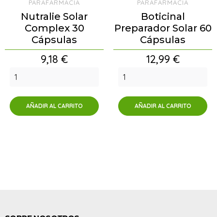
PARAFARMACIA
PARAFARMACIA
Nutralie Solar
Boticinal
Complex 30
Preparador Solar 60
Cápsulas
Cápsulas
Precio
Precio
9,18 €
12,99 €
AÑADIR AL CARRITO
AÑADIR AL CARRITO