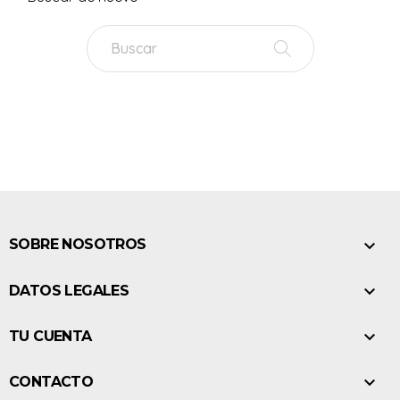

SOBRE NOSOTROS

DATOS LEGALES

TU CUENTA

CONTACTO