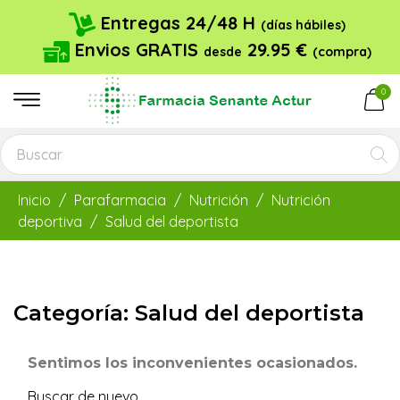
Entregas 24/48 H
(días hábiles)
Envios GRATIS
29.95 €
desde
(compra)
0
Inicio
Parafarmacia
Nutrición
Nutrición
deportiva
Salud del deportista
Categoría: Salud del deportista
Sentimos los inconvenientes ocasionados.
Buscar de nuevo