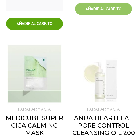
AÑADIR AL CARRITO
AÑADIR AL CARRITO
PARAFARMACIA
PARAFARMACIA
MEDICUBE SUPER
ANUA HEARTLEAF
CICA CALMING
PORE CONTROL
MASK
CLEANSING OIL 200