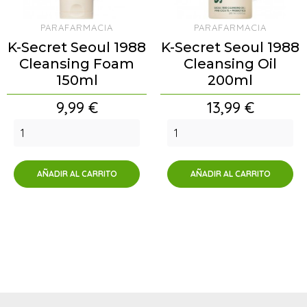
PARAFARMACIA
PARAFARMACIA
K-Secret Seoul 1988
K-Secret Seoul 1988
Cleansing Foam
Cleansing Oil
150ml
200ml
Precio
Precio
9,99 €
13,99 €
AÑADIR AL CARRITO
AÑADIR AL CARRITO