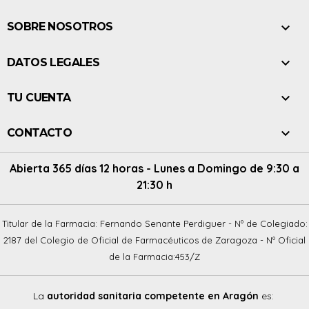

SOBRE NOSOTROS

DATOS LEGALES

TU CUENTA

CONTACTO
Abierta 365 días 12 horas - Lunes a Domingo de 9:30 a
21:30 h
Titular de la Farmacia: Fernando Senante Perdiguer - Nº de Colegiado:
2187 del Colegio de Oficial de Farmacéuticos de Zaragoza - Nº Oficial
de la Farmacia:453/Z
La
autoridad sanitaria competente en Aragón
es: