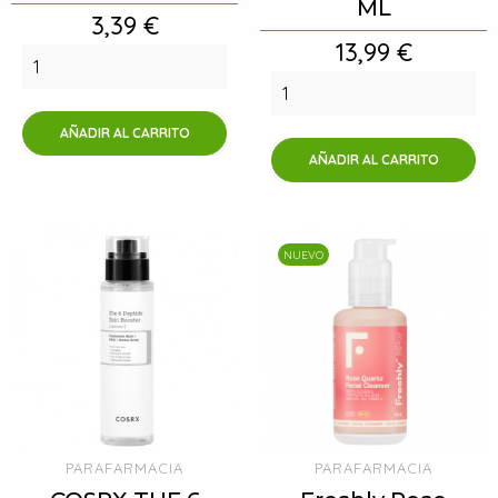
ML
Precio
3,39 €
Precio
13,99 €
AÑADIR AL CARRITO
AÑADIR AL CARRITO
NUEVO
PARAFARMACIA
PARAFARMACIA