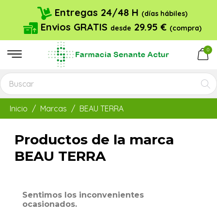
Entregas 24/48 H
(días hábiles)
Envios GRATIS
29.95 €
desde
(compra)
0
Inicio
Marcas
BEAU TERRA
Productos de la marca
BEAU TERRA
Sentimos los inconvenientes
ocasionados.