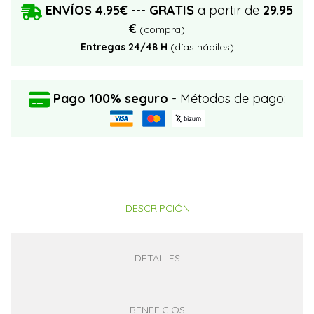
ENVÍOS 4.95€
---
GRATIS
a partir de
29.95
€
(compra)
Entregas 24/48 H
(días hábiles)
Pago 100% seguro
- Métodos de pago:
DESCRIPCIÓN
DETALLES
BENEFICIOS