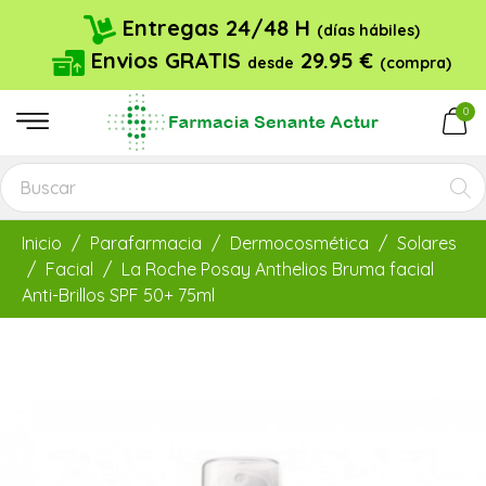
Entregas 24/48 H
(días hábiles)
Envios GRATIS
29.95 €
desde
(compra)
0
Inicio
Parafarmacia
Dermocosmética
Solares
Facial
La Roche Posay Anthelios Bruma facial
Anti-Brillos SPF 50+ 75ml