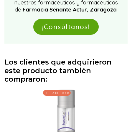
nuestros farmacéuticos y farmacéuticas
de
Farmacia Senante Actur, Zaragoza
.
¡Consúltanos!
Los clientes que adquirieron
este producto también
compraron:
FUERA DE STOCK