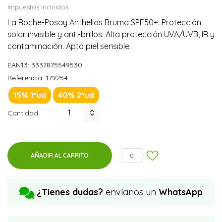
Impuestos incluidos
La Roche-Posay Anthelios Bruma SPF50+: Protección
solar invisible y anti-brillos. Alta protección UVA/UVB, IR y
contaminación. Apto piel sensible.
EAN13:
3337875549530
Referencia:
179254
15% 1ªud
40% 2ªud
Cantidad
AÑADIR AL CARRITO
0
¿Tienes dudas?
envíanos un
WhatsApp