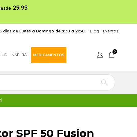
29.95
desde
5 días de Lunes a Domingo de 9:30 a 21:30.
- Blog
-
Eventos
0
LUD
NATURAL
MEDICAMENTOS
l
tor SPF 50 Fusion