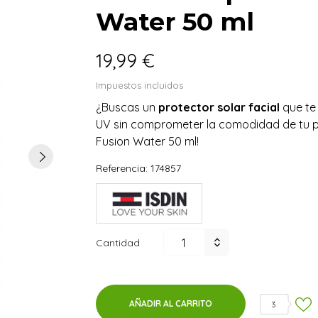
Water 50 ml
19,99 €
Impuestos incluidos
¿Buscas un
protector solar facial
que te
UV sin comprometer la comodidad de tu pi
Fusion Water 50 ml!
Referencia:
174857
Cantidad
AÑADIR AL CARRITO
3