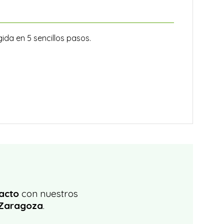
ida en 5 sencillos pasos.
acto
con nuestros
 Zaragoza
.