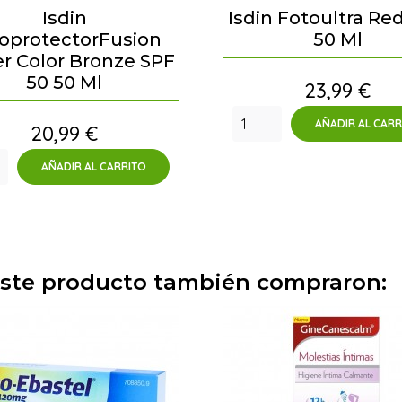
Isdin
Isdin Fotoultra Re
oprotectorFusion
50 Ml
r Color Bronze SPF
50 50 Ml
Precio
23,99 €
AÑADIR AL CARR
Precio
20,99 €
AÑADIR AL CARRITO
 este producto también compraron: