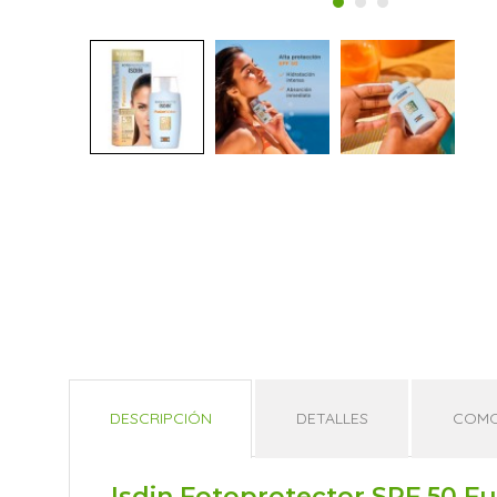
DESCRIPCIÓN
DETALLES
COMO
Isdin Fotoprotector SPF 50 F