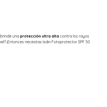
 brinde una
protección ultra alta
contra los rayos
el? ¡Entonces necesitas Isdin Fotoprotector SPF 50