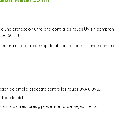
de una protección ultra alta contra los rayos UV sin compro
ter 50 ml!
extura ultraligera de rápida absorción que se funde con tu 
ción de amplio espectro contra los rayos UVA y UVB.
idad la piel.
los radicales libres y prevenir el fotoenvejecimiento.