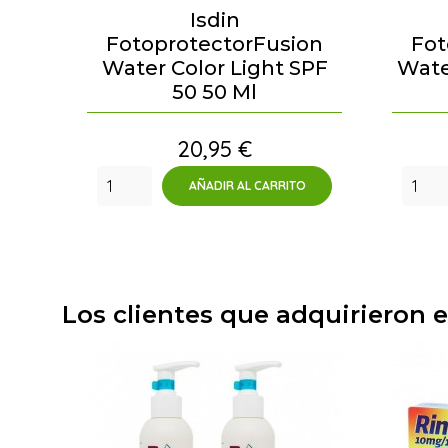
Isdin
FotoprotectorFusion
Fot
Water Color Light SPF
Wate
50 50 Ml
Precio
20,95 €
AÑADIR AL CARRITO
Los clientes que adquirieron