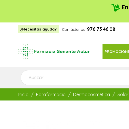
En
976 73 46 08
¿Necesitas ayuda?
Contáctanos
PROMOCION
Inicio
Parafarmacia
Dermocosmética
Solar