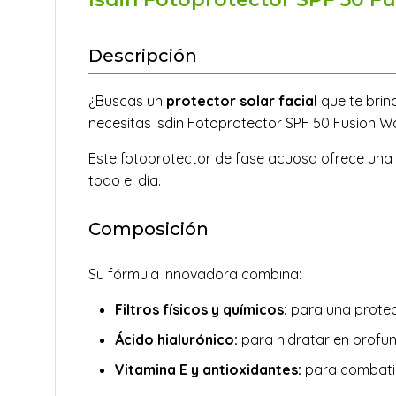
Descripción
¿Buscas un
protector solar facial
que te brin
necesitas Isdin Fotoprotector SPF 50 Fusion Wa
Este fotoprotector de fase acuosa ofrece una t
todo el día.
Composición
Su fórmula innovadora combina:
Filtros físicos y químicos:
para una protec
Ácido hialurónico:
para hidratar en profund
Vitamina E y antioxidantes:
para combatir 