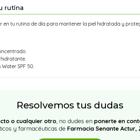
u rutina
 en tu rutina de día para mantener la piel hidratada y proteg
concentrado.
 hidratante.
n Water SPF 50.
Resolvemos tus dudas
cto o cualquier otro
, no dudes en
ponerte en cont
icos y farmacéuticas de
Farmacia Senante Actur,