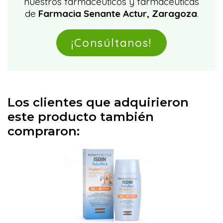
nuestros farmacéuticos y farmacéuticas
de
Farmacia Senante Actur, Zaragoza
.
¡Consúltanos!
Los clientes que adquirieron
este producto también
compraron: