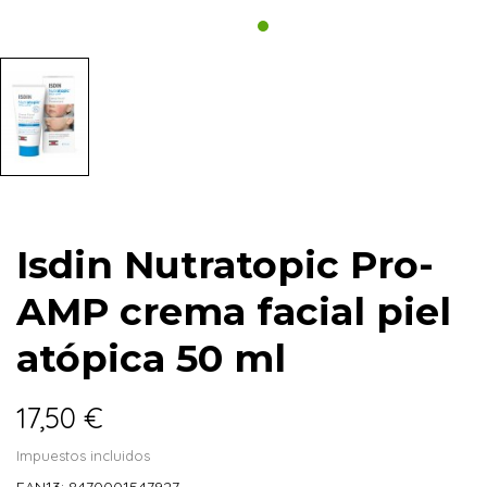
Isdin Nutratopic Pro-
AMP crema facial piel
atópica 50 ml
17,50 €
Impuestos incluidos
EAN13:
8470001547927