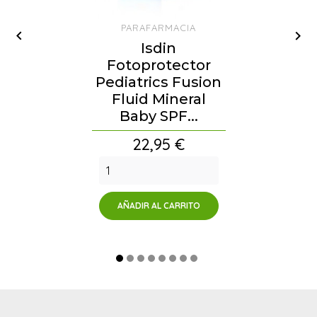
PARAFARMACIA


Isdin
Fotoprotector
Pediatrics Fusion
Fluid Mineral
Baby SPF...
Precio
22,95 €
AÑADIR AL CARRITO