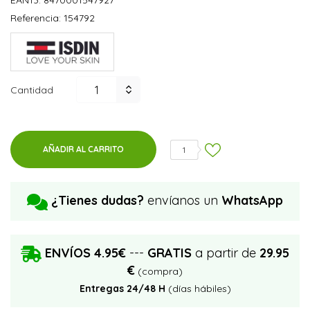
Referencia:
154792
Cantidad
AÑADIR AL CARRITO
1
¿Tienes dudas?
envíanos un
WhatsApp
ENVÍOS 4.95€
---
GRATIS
a partir de
29.95
€
(compra)
Entregas 24/48 H
(días hábiles)