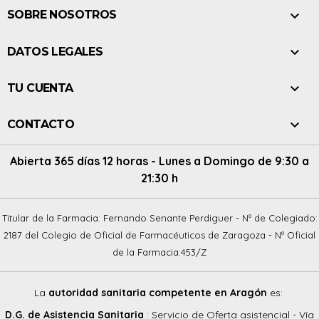

SOBRE NOSOTROS

DATOS LEGALES

TU CUENTA

CONTACTO
Abierta 365 días 12 horas - Lunes a Domingo de 9:30 a
21:30 h
Titular de la Farmacia: Fernando Senante Perdiguer - Nº de Colegiado:
2187 del Colegio de Oficial de Farmacéuticos de Zaragoza - Nº Oficial
de la Farmacia:453/Z
La
autoridad sanitaria competente en Aragón
es:
D.G. de Asistencia Sanitaria
: Servicio de Oferta asistencial - Vía