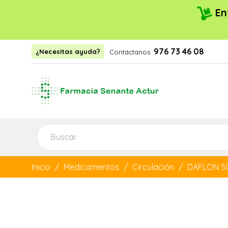
En
976 73 46 08
¿Necesitas ayuda?
Contáctanos
Inicio
Medicamentos
Circulación
DAFLON 5