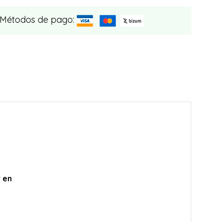
 Métodos de pago:
r en