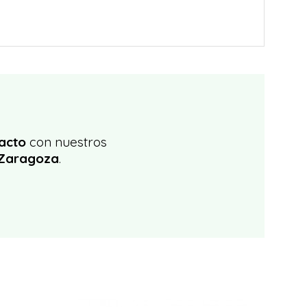
acto
con nuestros
 Zaragoza
.