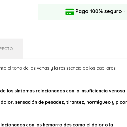
Pago 100% seguro
-
PECTO
ta el tono de las venas y la resistencia de los capilares
o de los síntomas relacionados con la insuficiencia venosa
o
dolor, sensación de pesadez, tirantez, hormigueo y pico
relacionados con las hemorroides como el dolor o la