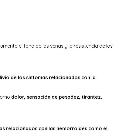
aumenta el tono de las venas y la resistencia de los
livio de los síntomas relacionados con la
 como
dolor, sensación de pesadez, tirantez,
.
omas relacionados con las hemorroides como el