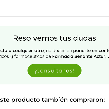
Resolvemos tus dudas
cto o cualquier otro
, no dudes en
ponerte en cont
icos y farmacéuticas de
Farmacia Senante Actur,
¡Consúltanos!
 este producto también compraron: