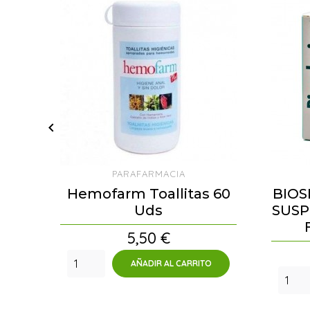

PARAFARMACIA
Hemofarm Toallitas 60
BIOS
Uds
SUSP
Precio
5,50 €
AÑADIR AL CARRITO