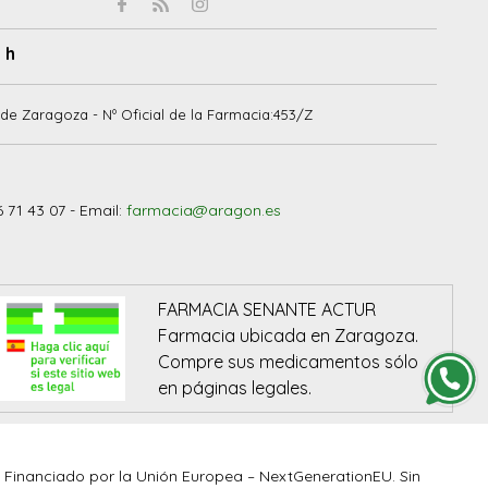
 h
de Zaragoza - Nº Oficial de la Farmacia:453/Z
6 71 43 07 - Email:
farmacia@aragon.es
FARMACIA SENANTE ACTUR
Farmacia ubicada en Zaragoza.
Compre sus medicamentos sólo
en páginas legales.
Financiado por la Unión Europea – NextGenerationEU. Sin