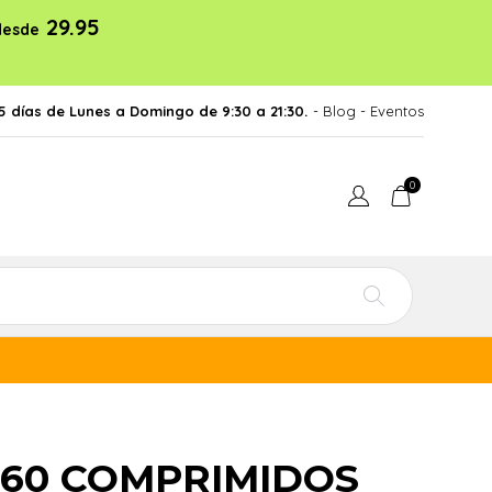
29.95
desde
5 días de Lunes a Domingo de 9:30 a 21:30.
- Blog
-
Eventos
0
 60 COMPRIMIDOS