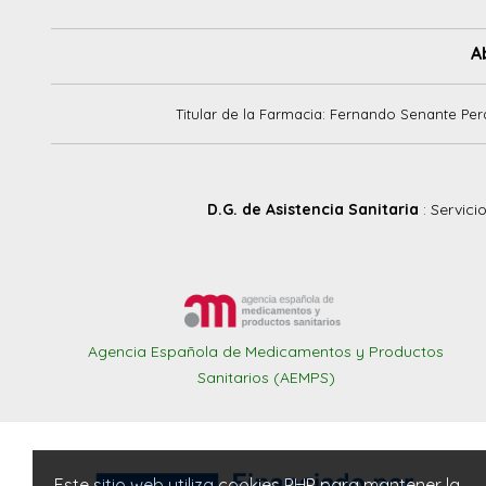
A
Titular de la Farmacia: Fernando Senante Per
D.G. de Asistencia Sanitaria
: Servici
Agencia Española de Medicamentos y Productos
Sanitarios (AEMPS)
Este sitio web utiliza cookies PHP para mantener la