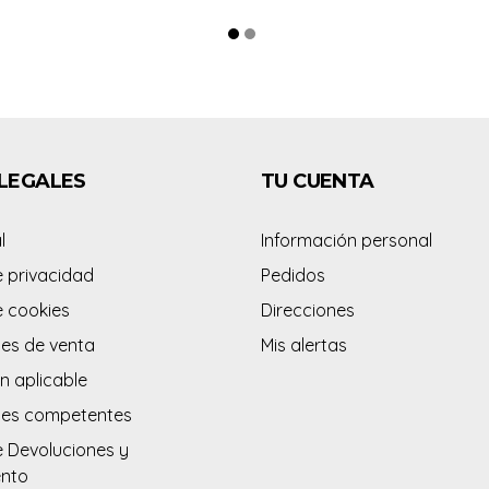
LEGALES
TU CUENTA
l
Información personal
e privacidad
Pedidos
e cookies
Direcciones
es de venta
Mis alertas
n aplicable
des competentes
e Devoluciones y
ento