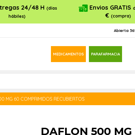
tregas 24/48 H
Envios GRATIS
(días
€
(compra)
hábiles)
Abierta 36
MEDICAMENTOS
PARAFARMACIA
00 MG 60 COMPRIMIDOS RECUBIERTOS
DAFLON 500 MG