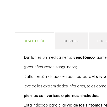
DESCRIPCIÓN
DETALLES
PROS
Daflon
es un medicamento
venotónico
: aumen
(pequeños vasos sanguíneos).
Daflon está indicado, en adultos, para el
alivi
leve de las extremidades inferiores, tales com
piernas con varices o piernas hinchadas
.
Está indicado para el
alivio de los síntomas 