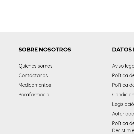
SOBRE NOSOTROS
DATOS 
Quienes somos
Aviso lega
Contáctanos
Política d
Medicamentos
Política d
Parafarmacia
Condicion
Legislació
Autorida
Política d
Desistimi