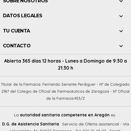

SOBRE NOSOTROS

DATOS LEGALES

TU CUENTA

CONTACTO
Abierta 365 días 12 horas - Lunes a Domingo de 9:30 a
21:30 h
Titular de la Farmacia: Fernando Senante Perdiguer - Nº de Colegiado:
2187 del Colegio de Oficial de Farmacéuticos de Zaragoza - Nº Oficial
de la Farmacia:453/Z
La
autoridad sanitaria competente en Aragón
es:
D.G. de Asistencia Sanitaria
: Servicio de Oferta asistencial - Vía