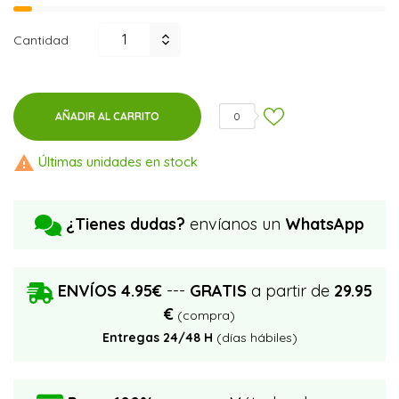
Cantidad
AÑADIR AL CARRITO
0

Últimas unidades en stock
¿Tienes dudas?
envíanos un
WhatsApp
ENVÍOS 4.95€
---
GRATIS
a partir de
29.95
€
(compra)
Entregas 24/48 H
(días hábiles)