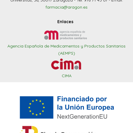
Universitas, 36, 50017 Zaragoza - Tel: 976 71 43 07 - Email:
farmacia@aragon.es
Enlaces
Agencia Española de Medicamentos y Productos Sanitarios
(AEMPS)
CIMA