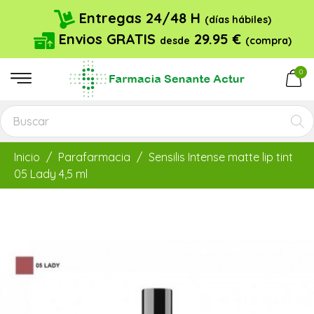
Entregas 24/48 H
(días hábiles)
Envios GRATIS
29.95 €
desde
(compra)
0
Inicio
Parafarmacia
Sensilis Intense matte lip tint
05 Lady 4,5 ml